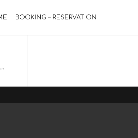
ME
BOOKING – RESERVATION
on